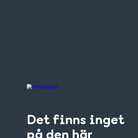
Det finns inget
på den här