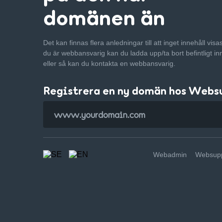
domänen än
Det kan finnas flera anledningar till att inget innehåll vis
du är webbansvarig kan du ladda upp/ta bort befintligt in
eller så kan du kontakta en webbansvarig.
Registrera en ny domän hos Webs
Webadmin
Websupp